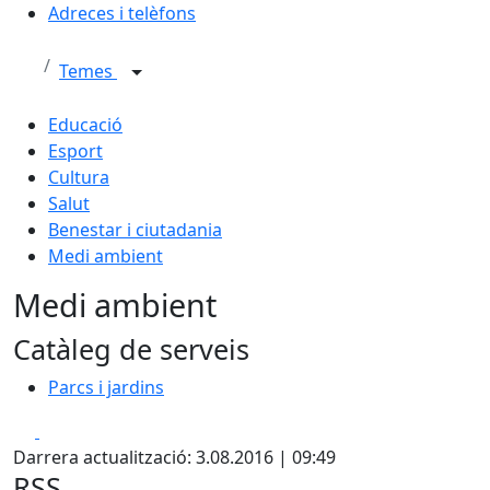
Adreces i telèfons
Temes
Educació
Esport
Cultura
Salut
Benestar i ciutadania
Medi ambient
Medi ambient
Catàleg de serveis
Parcs i jardins
Facebook
X
Darrera actualització: 3.08.2016 | 09:49
RSS