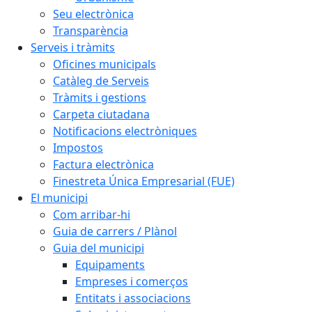
Seu electrònica
Transparència
Serveis i tràmits
Oficines municipals
Catàleg de Serveis
Tràmits i gestions
Carpeta ciutadana
Notificacions electròniques
Impostos
Factura electrònica
Finestreta Única Empresarial (FUE)
El municipi
Com arribar-hi
Guia de carrers / Plànol
Guia del municipi
Equipaments
Empreses i comerços
Entitats i associacions