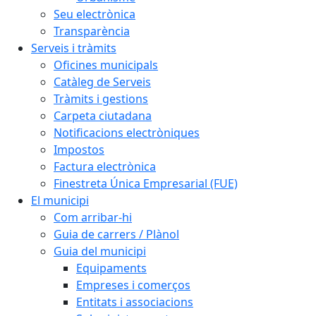
Seu electrònica
Transparència
Serveis i tràmits
Oficines municipals
Catàleg de Serveis
Tràmits i gestions
Carpeta ciutadana
Notificacions electròniques
Impostos
Factura electrònica
Finestreta Única Empresarial (FUE)
El municipi
Com arribar-hi
Guia de carrers / Plànol
Guia del municipi
Equipaments
Empreses i comerços
Entitats i associacions