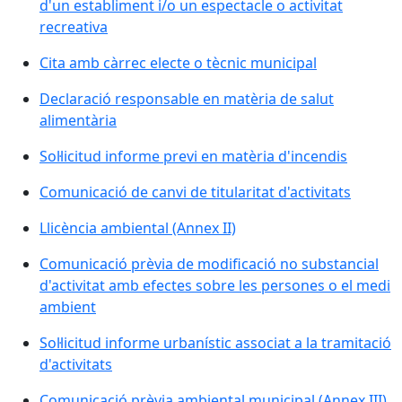
d'un establiment i/o un espectacle o activitat
recreativa
Cita amb càrrec electe o tècnic municipal
Declaració responsable en matèria de salut
alimentària
Sol·licitud informe previ en matèria d'incendis
Comunicació de canvi de titularitat d'activitats
Llicència ambiental (Annex II)
Comunicació prèvia de modificació no substancial
d'activitat amb efectes sobre les persones o el medi
ambient
Sol·licitud informe urbanístic associat a la tramitació
d'activitats
Comunicació prèvia ambiental municipal (Annex III)