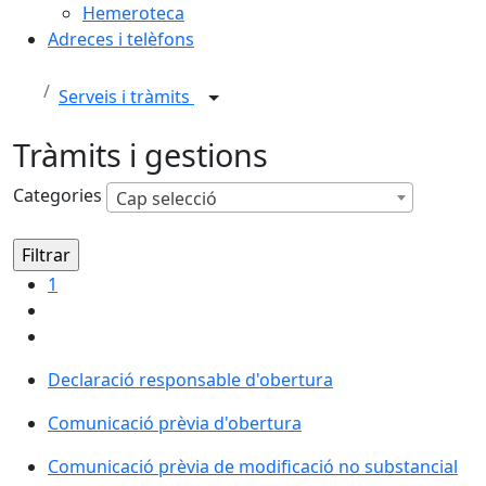
Hemeroteca
Adreces i telèfons
Serveis i tràmits
Tràmits i gestions
Categories
Cap selecció
1
Declaració responsable d'obertura
Comunicació prèvia d'obertura
Comunicació prèvia de modificació no substancial