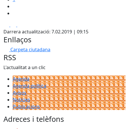
Facebook
X
Pdf
Darrera actualització: 7.02.2019 | 09:15
Enllaços
Carpeta ciutadana
RSS
L'actualitat a un clic
Agenda
Agenda política
Avisos
Notícies
Publicacions
Adreces i telèfons