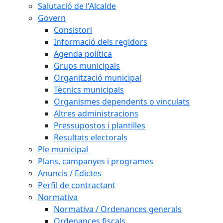
Salutació de l'Alcalde
Govern
Consistori
Informació dels regidors
Agenda política
Grups municipals
Organització municipal
Tècnics municipals
Organismes dependents o vinculats
Altres administracions
Pressupostos i plantilles
Resultats electorals
Ple municipal
Plans, campanyes i programes
Anuncis / Edictes
Perfil de contractant
Normativa
Normativa / Ordenances generals
Ordenances fiscals