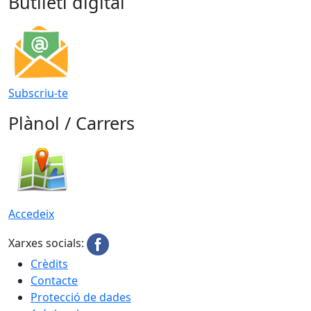
Butlletí digital
Subscriu-te
Plànol / Carrers
Accedeix
Xarxes socials:
Crèdits
Contacte
Protecció de dades