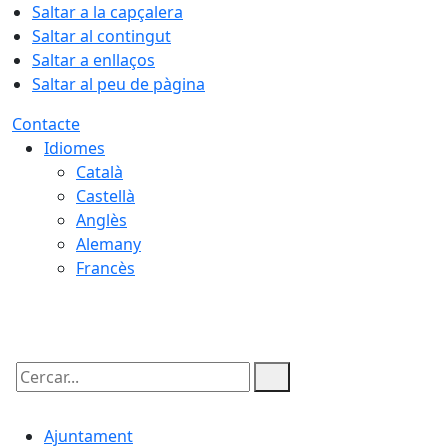
Saltar a la capçalera
Saltar al contingut
Saltar a enllaços
Saltar al peu de pàgina
Contacte
Idiomes
Català
Castellà
Anglès
Alemany
Francès
10.08.2026 | 05:09
Cercar:
Ajuntament