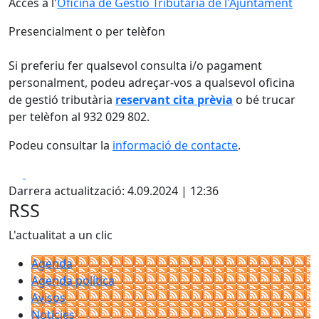
Accés a l'
Oficina de Gestió Tributària de l'Ajuntament
Presencialment o per telèfon
Si preferiu fer qualsevol consulta i/o pagament
personalment, podeu adreçar-vos a qualsevol oficina
de gestió tributària
reservant cita prèvia
o bé trucar
per telèfon al 932 029 802.
Podeu consultar la
informació de contacte
.
Facebook
X
Darrera actualització: 4.09.2024 | 12:36
RSS
L'actualitat a un clic
Agenda
Agenda política
Avisos
Notícies