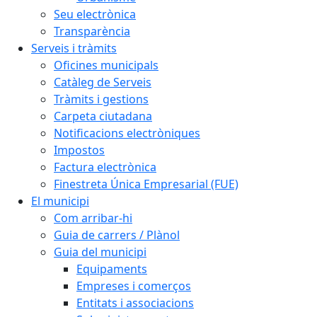
Seu electrònica
Transparència
Serveis i tràmits
Oficines municipals
Catàleg de Serveis
Tràmits i gestions
Carpeta ciutadana
Notificacions electròniques
Impostos
Factura electrònica
Finestreta Única Empresarial (FUE)
El municipi
Com arribar-hi
Guia de carrers / Plànol
Guia del municipi
Equipaments
Empreses i comerços
Entitats i associacions