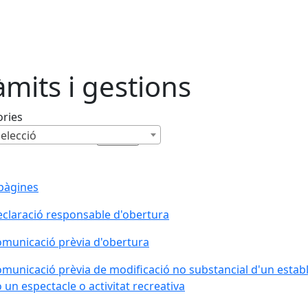
àmits i gestions
ories
elecció
pàgines
claració responsable d'obertura
municació prèvia d'obertura
municació prèvia de modificació no substancial d'un estab
o un espectacle o activitat recreativa