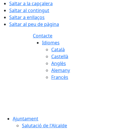
Saltar a la capçalera
Saltar al contingut
Saltar a enllaços
Saltar al peu de pàgina
Contacte
Idiomes
Català
Castellà
Anglès
Alemany
Francès
07.08.2026 | 02:06
Ajuntament
Salutació de l'Alcalde