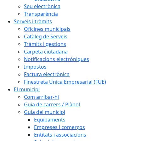
Seu electrònica
Transparència
Serveis i tràmits
Oficines municipals
Catàleg de Serveis
Tràmits i gestions
Carpeta ciutadana
Notificacions electròniques
Impostos
Factura electrònica
Finestreta Única Empresarial (FUE)
El municipi
Com arribar-hi
Guia de carrers / Plànol
Guia del municipi
Equipaments
Empreses i comerços
Entitats i associacions