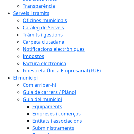
Transparència
Serveis i tràmits
Oficines municipals
Catàleg de Serveis
Tràmits i gestions
Carpeta ciutadana
Notificacions electròniques
Impostos
Factura electrònica
Finestreta Única Empresarial (FUE)
El municipi
Com arribar-hi
Guia de carrers / Plànol
Guia del municipi
Equipaments
Empreses i comerços
Entitats i associacions
Subministraments