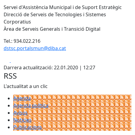
Servei d'Assistència Municipal i de Suport Estratègic
Direcció de Serveis de Tecnologies i Sistemes
Corporatius
Àrea de Serveis Generals i Transició Digital
Tel.: 934.022.216
dstsc.portalsmun@diba.cat
Facebook
X
Darrera actualització: 22.01.2020 | 12:27
RSS
L'actualitat a un clic
Agenda
Agenda política
Avisos
Notícies
Publicacions