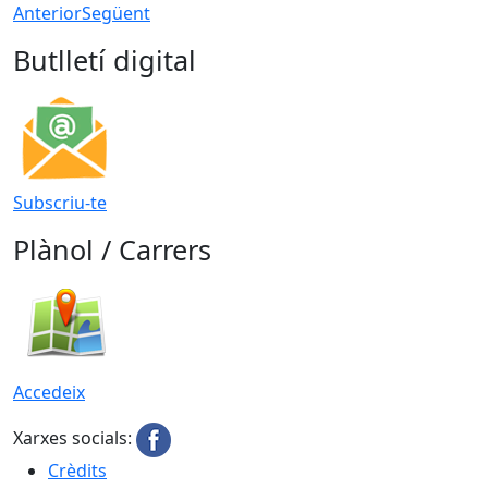
Anterior
Següent
Butlletí digital
Subscriu-te
Plànol / Carrers
Accedeix
Xarxes socials:
Crèdits