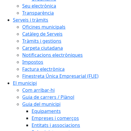
Seu electrònica
Transparència
Serveis i tràmits
Oficines municipals
Catàleg de Serveis
Tràmits i gestions
Carpeta ciutadana
Notificacions electròniques
Impostos
Factura electrònica
Finestreta Única Empresarial (FUE)
El municipi
Com arribar-hi
Guia de carrers / Plànol
Guia del municipi
Equipaments
Empreses i comerços
Entitats i associacions