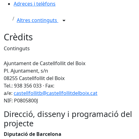
Adreces i telèfons
Altres continguts
Crèdits
Continguts
Ajuntament de Castellfollit del Boix
Pl. Ajuntament, s/n
08255 Castellfollit del Boix
Tel.: 938 356 033 · Fax:
a/e:
castellfollitb@castellfollitdelboix.cat
NIF: P0805800J
Direcció, disseny i programació del
projecte
Diputació de Barcelona