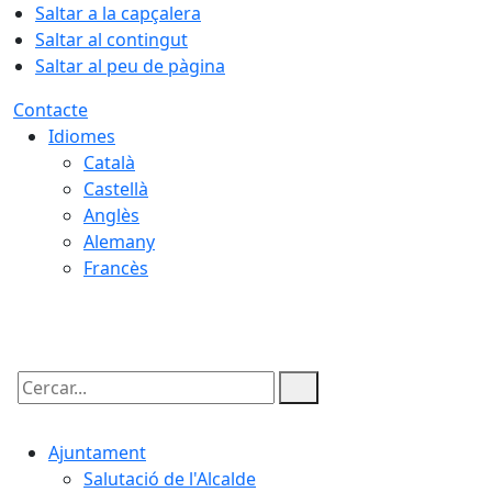
Saltar a la capçalera
Saltar al contingut
Saltar al peu de pàgina
Contacte
Idiomes
Català
Castellà
Anglès
Alemany
Francès
07.08.2026 | 15:32
Cercar:
Ajuntament
Salutació de l'Alcalde