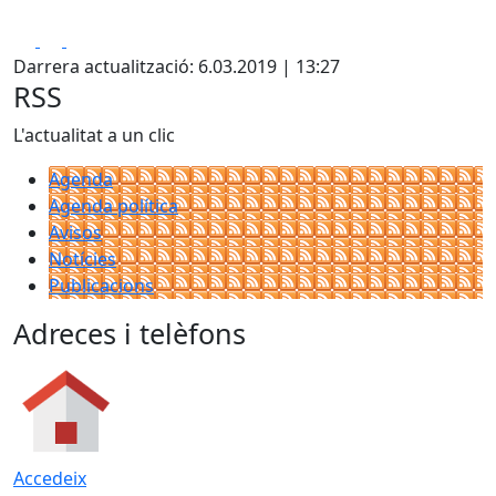
Facebook
X
Pdf
Darrera actualització: 6.03.2019 | 13:27
RSS
L'actualitat a un clic
Agenda
Agenda política
Avisos
Notícies
Publicacions
Adreces i telèfons
Accedeix