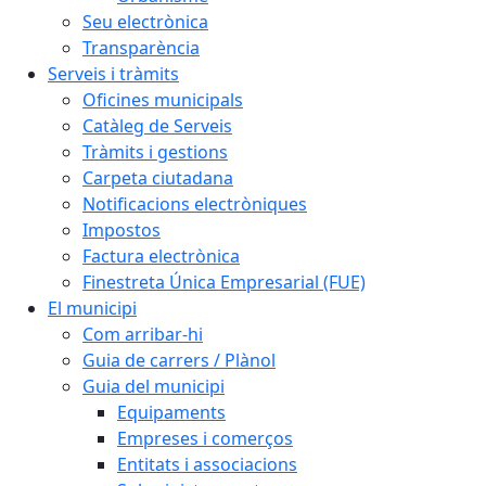
Seu electrònica
Transparència
Serveis i tràmits
Oficines municipals
Catàleg de Serveis
Tràmits i gestions
Carpeta ciutadana
Notificacions electròniques
Impostos
Factura electrònica
Finestreta Única Empresarial (FUE)
El municipi
Com arribar-hi
Guia de carrers / Plànol
Guia del municipi
Equipaments
Empreses i comerços
Entitats i associacions