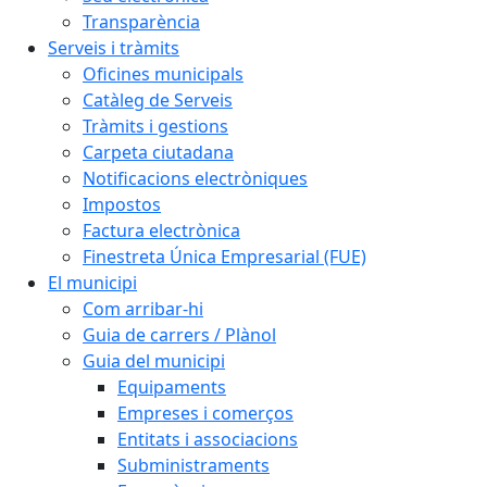
Transparència
Serveis i tràmits
Oficines municipals
Catàleg de Serveis
Tràmits i gestions
Carpeta ciutadana
Notificacions electròniques
Impostos
Factura electrònica
Finestreta Única Empresarial (FUE)
El municipi
Com arribar-hi
Guia de carrers / Plànol
Guia del municipi
Equipaments
Empreses i comerços
Entitats i associacions
Subministraments