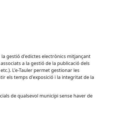
 la gestió d'edictes electrònics mitjançant
ssociats a la gestió de la publicació dels
etc.). L'e-Tauler permet gestionar les
r els temps d'exposició i la integritat de la
ficials de qualsevol municipi sense haver de