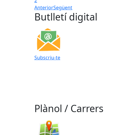
2
Anterior
Següent
Butlletí digital
Subscriu-te
Plànol / Carrers