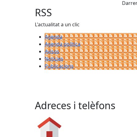
Darrer
RSS
L'actualitat a un clic
Agenda
Agenda política
Avisos
Notícies
Publicacions
Adreces i telèfons