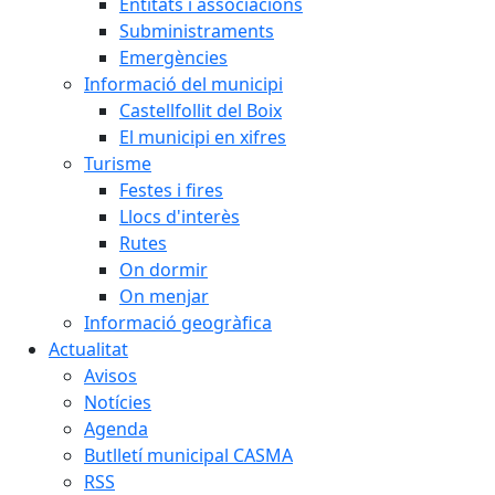
Entitats i associacions
Subministraments
Emergències
Informació del municipi
Castellfollit del Boix
El municipi en xifres
Turisme
Festes i fires
Llocs d'interès
Rutes
On dormir
On menjar
Informació geogràfica
Actualitat
Avisos
Notícies
Agenda
Butlletí municipal CASMA
RSS