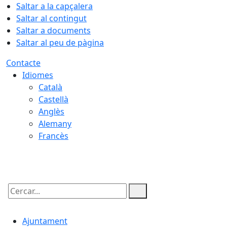
Saltar a la capçalera
Saltar al contingut
Saltar a documents
Saltar al peu de pàgina
Contacte
Idiomes
Català
Castellà
Anglès
Alemany
Francès
10.08.2026 | 05:19
Cercar:
Ajuntament