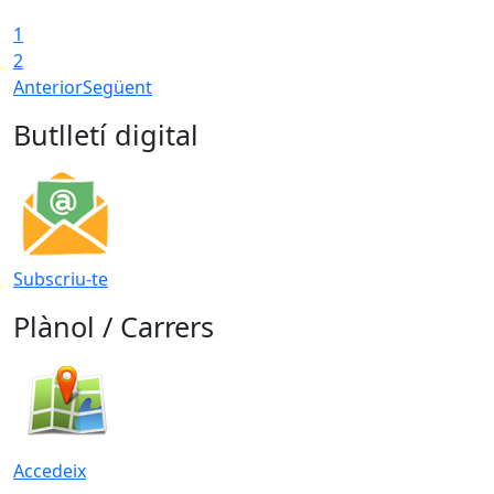
1
2
Anterior
Següent
Butlletí digital
Subscriu-te
Plànol / Carrers
Accedeix