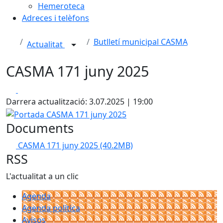
Hemeroteca
Adreces i telèfons
Butlletí municipal CASMA
Actualitat
CASMA 171 juny 2025
Facebook
X
Darrera actualització: 3.07.2025 | 19:00
Portada CASMA 171 juny 2025
Documents
CASMA 171 juny 2025
(40.2MB)
RSS
L'actualitat a un clic
Agenda
Agenda política
Avisos