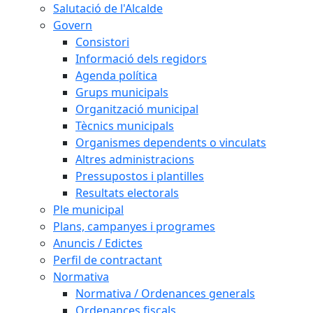
Salutació de l'Alcalde
Govern
Consistori
Informació dels regidors
Agenda política
Grups municipals
Organització municipal
Tècnics municipals
Organismes dependents o vinculats
Altres administracions
Pressupostos i plantilles
Resultats electorals
Ple municipal
Plans, campanyes i programes
Anuncis / Edictes
Perfil de contractant
Normativa
Normativa / Ordenances generals
Ordenances fiscals