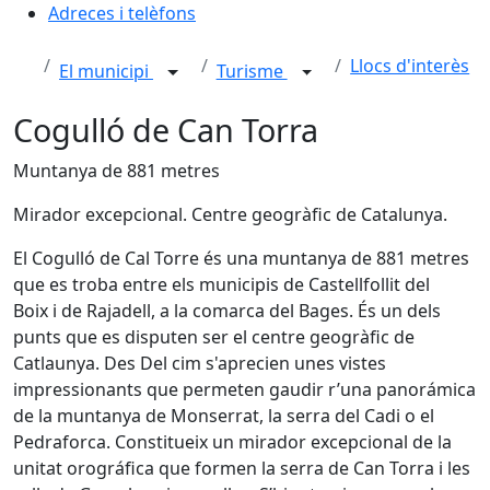
Adreces i telèfons
Llocs d'interès
El municipi
Turisme
Cogulló de Can Torra
Muntanya de 881 metres
Mirador excepcional. Centre geogràfic de Catalunya.
El Cogulló de Cal Torre és una muntanya de 881 metres
que es troba entre els municipis de Castellfollit del
Boix i de Rajadell, a la comarca del Bages. És un dels
punts que es disputen ser el centre geogràfic de
Catlaunya. Des Del cim s'aprecien unes vistes
impressionants que permeten gaudir r’una panorámica
de la muntanya de Monserrat, la serra del Cadi o el
Pedraforca. Constitueix un mirador excepcional de la
unitat orográfica que formen la serra de Can Torra i les