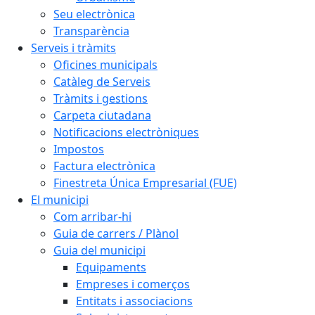
Seu electrònica
Transparència
Serveis i tràmits
Oficines municipals
Catàleg de Serveis
Tràmits i gestions
Carpeta ciutadana
Notificacions electròniques
Impostos
Factura electrònica
Finestreta Única Empresarial (FUE)
El municipi
Com arribar-hi
Guia de carrers / Plànol
Guia del municipi
Equipaments
Empreses i comerços
Entitats i associacions