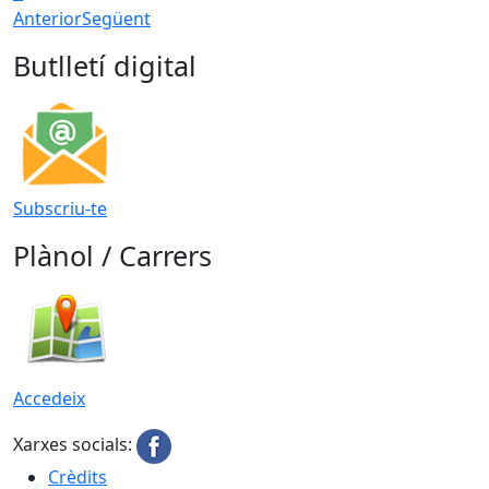
Anterior
Següent
Butlletí digital
Subscriu-te
Plànol / Carrers
Accedeix
Xarxes socials:
Crèdits