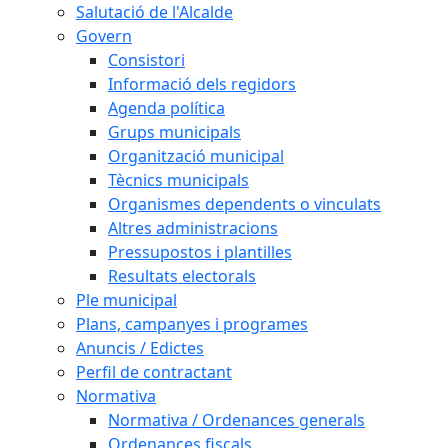
Salutació de l'Alcalde
Govern
Consistori
Informació dels regidors
Agenda política
Grups municipals
Organització municipal
Tècnics municipals
Organismes dependents o vinculats
Altres administracions
Pressupostos i plantilles
Resultats electorals
Ple municipal
Plans, campanyes i programes
Anuncis / Edictes
Perfil de contractant
Normativa
Normativa / Ordenances generals
Ordenances fiscals