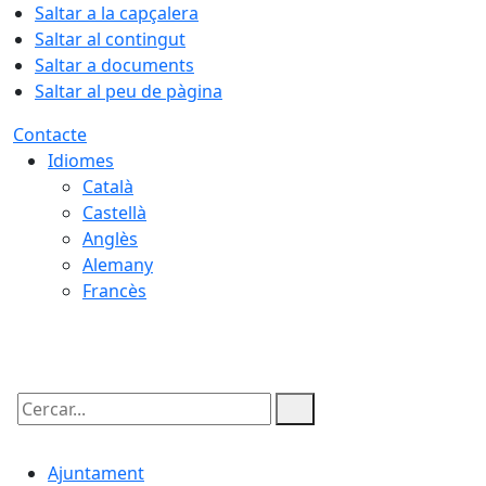
Saltar a la capçalera
Saltar al contingut
Saltar a documents
Saltar al peu de pàgina
Contacte
Idiomes
Català
Castellà
Anglès
Alemany
Francès
09.08.2026 | 06:02
Cercar:
Ajuntament