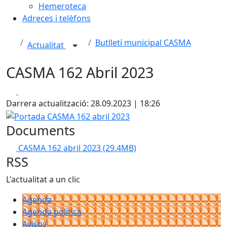
Hemeroteca
Adreces i telèfons
Butlletí municipal CASMA
Actualitat
CASMA 162 Abril 2023
Facebook
X
Darrera actualització: 28.09.2023 | 18:26
Portada CASMA 162 abril 2023
Documents
CASMA 162 abril 2023
(29.4MB)
RSS
L'actualitat a un clic
Agenda
Agenda política
Avisos