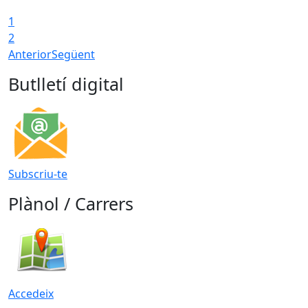
1
2
Anterior
Següent
Butlletí digital
Subscriu-te
Plànol / Carrers
Accedeix