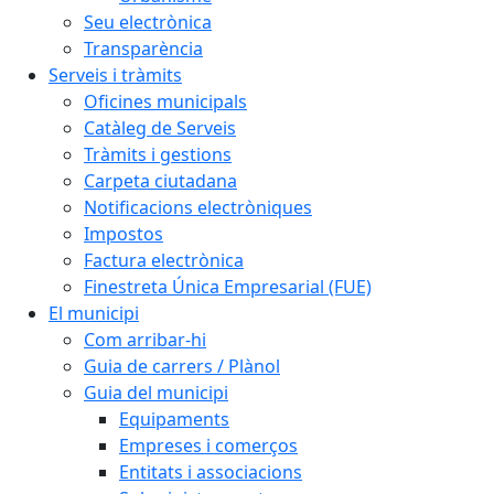
Seu electrònica
Transparència
Serveis i tràmits
Oficines municipals
Catàleg de Serveis
Tràmits i gestions
Carpeta ciutadana
Notificacions electròniques
Impostos
Factura electrònica
Finestreta Única Empresarial (FUE)
El municipi
Com arribar-hi
Guia de carrers / Plànol
Guia del municipi
Equipaments
Empreses i comerços
Entitats i associacions