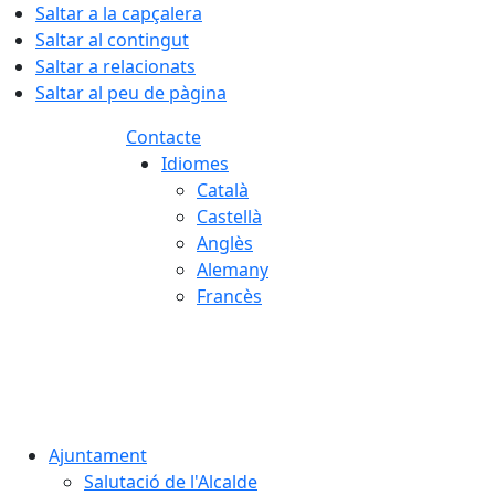
Saltar a la capçalera
Saltar al contingut
Saltar a relacionats
Saltar al peu de pàgina
Contacte
Idiomes
Català
Castellà
Anglès
Alemany
Francès
06.08.2026 | 18:45
Ajuntament
Salutació de l'Alcalde